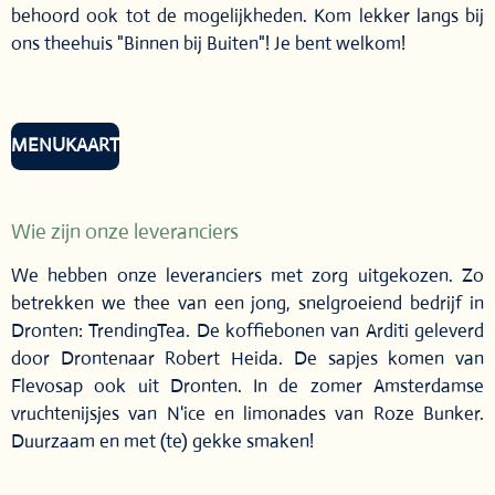
behoord ook tot de mogelijkheden. Kom lekker langs bij
ons theehuis "Binnen bij Buiten"! Je bent welkom!
MENUKAART
Wie zijn onze leveranciers
We hebben onze leveranciers met zorg uitgekozen. Zo
betrekken we thee van een jong, snelgroeiend bedrijf in
Dronten: TrendingTea. De koffiebonen van Arditi geleverd
door Drontenaar Robert Heida. De sapjes komen van
Flevosap ook uit Dronten. In de zomer Amsterdamse
vruchtenijsjes van N'ice en limonades van Roze Bunker.
Duurzaam en met (te) gekke smaken!