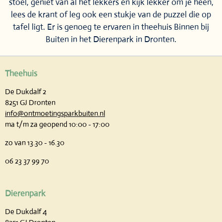
stoel, geniet van al het lekkers en kijk lekker om je heen,
lees de krant of leg ook een stukje van de puzzel die op
tafel ligt. Er is genoeg te ervaren in theehuis Binnen bij
Buiten in het Dierenpark in Dronten.
Theehuis
De Dukdalf 2
8251 GJ Dronten
info@ontmoetingsparkbuiten.nl
ma t/m za geopend 10:00 - 17:00
zo van 13.30 - 16.30
06 23 37 99 70
Dierenpark
De Dukdalf 4