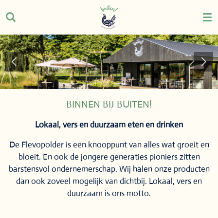
Ga
direct
naar
de
hoofdinhoud
BINNEN BIJ BUITEN!
Lokaal, vers en duurzaam eten en drinken
De Flevopolder is een knooppunt van alles wat groeit en
bloeit. En ook de jongere generaties pioniers zitten
barstensvol ondernemerschap. Wij halen onze producten
dan ook zoveel mogelijk van dichtbij. Lokaal, vers en
duurzaam is ons motto.