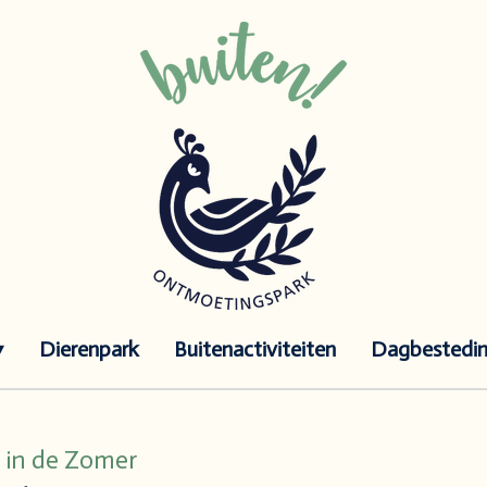
Dierenpark
Buitenactiviteiten
Dagbestedi
n in de Zomer