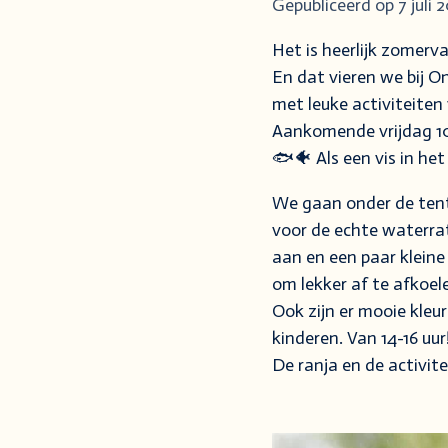
Gepubliceerd op 7 juli
Het is heerlijk zomerv
En dat vieren we bij 
met leuke activiteiten
Aankomende vrijdag 10 
🐟🐠 Als een vis in he
We gaan onder de ten
voor de echte waterra
aan en een paar kleine
om lekker af te afkoel
Ook zijn er mooie kleu
kinderen. Van 14-16 uur
De ranja en de activitei