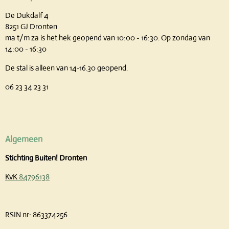
De Dukdalf 4
8251 GJ Dronten
ma t/m za is het hek geopend van 10:00 - 16:30.
Op zondag van
14:00 - 16:30
De stal is alleen van 14-16.30 geopend.
06 23 34 23 31
Algemeen
Stichting Buiten! Dronten
KvK
84796138
RSIN nr:
863374256